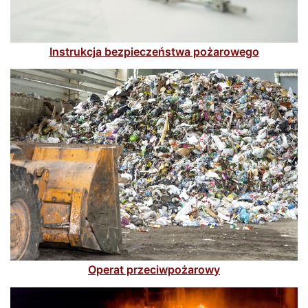
Instrukcja bezpieczeństwa pożarowego
Operat przeciwpożarowy