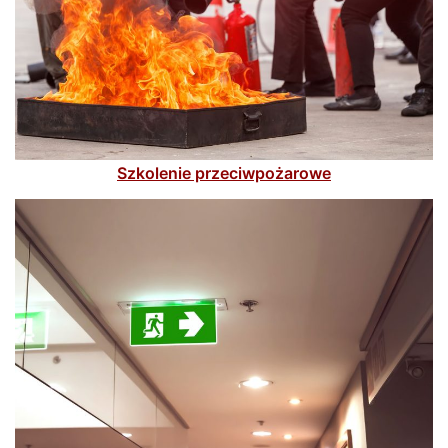
Szkolenie przeciwpożarowe