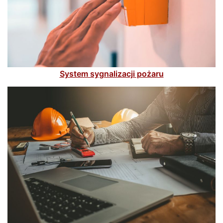
System sygnalizacji pożaru