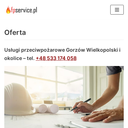
Skocz
do
treści
Oferta
Usługi przeciwpożarowe Gorzów Wielkopolski i
okolice – tel.
+48 533 174 058