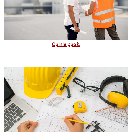
Opinie ppoż.