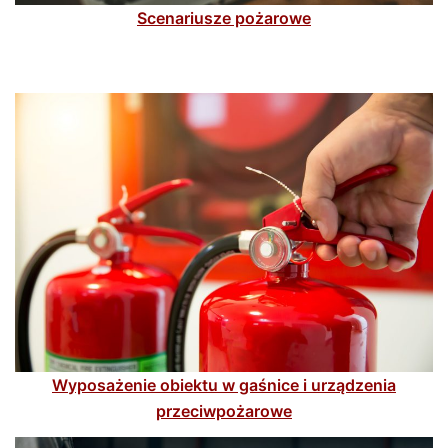
Scenariusze pożarowe
Wyposażenie obiektu w gaśnice i urządzenia
przeciwpożarowe