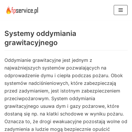
Skocz
do
treści
Systemy oddymiania
grawitacyjnego
Oddymianie grawitacyjne jest jednym z
najważniejszych systemów pozwalających na
odprowadzenie dymu i ciepła podczas pożaru. Obok
systemów nadciśnieniowych, które zabezpieczają
przed zadymianiem, jest istotnym zabezpieczeniem
przeciwpożarowym. System oddymiania
grawitacyjnego usuwa dym i gazy pożarowe, które
dostaną się np. na klatki schodowe w wyniku pożaru.
Oznacza to, że drogi ewakuacyjne pozostają wolne od
zadymienia a ludzie mogą bezpiecznie opuścić