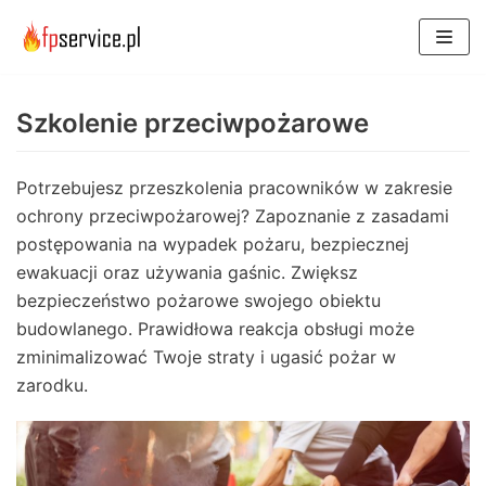
Skocz
do
treści
Szkolenie przeciwpożarowe
Potrzebujesz przeszkolenia pracowników w zakresie
ochrony przeciwpożarowej? Zapoznanie z zasadami
postępowania na wypadek pożaru, bezpiecznej
ewakuacji oraz używania gaśnic. Zwiększ
bezpieczeństwo pożarowe swojego obiektu
budowlanego. Prawidłowa reakcja obsługi może
zminimalizować Twoje straty i ugasić pożar w
zarodku.